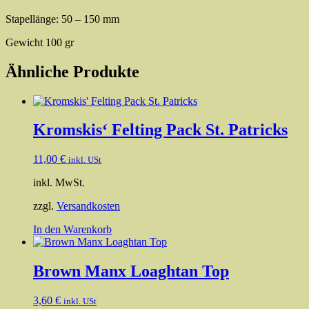
Stapellänge: 50 – 150 mm
Gewicht 100 gr
Ähnliche Produkte
Kromskis‘ Felting Pack St. Patricks
11,00
€
inkl. USt
inkl. MwSt.
zzgl.
Versandkosten
In den Warenkorb
Brown Manx Loaghtan Top
3,60
€
inkl. USt