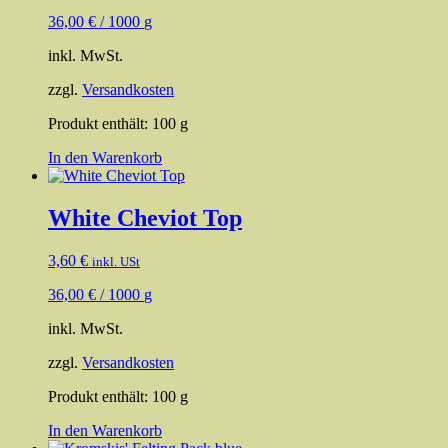
36,00
€
/
1000
g
inkl. MwSt.
zzgl.
Versandkosten
Produkt enthält: 100
g
In den Warenkorb
White Cheviot Top
3,60
€
inkl. USt
36,00
€
/
1000
g
inkl. MwSt.
zzgl.
Versandkosten
Produkt enthält: 100
g
In den Warenkorb