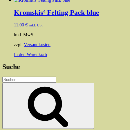
Kromskis‘ Felting Pack blue
11,00
€
inkl. USt
inkl. MwSt.
zzgl.
Versandkosten
In den Warenkorb
Suche
Suchen
nach:
Suchen