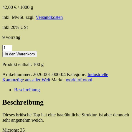
42,00
€
/
1000
g
inkl. MwSt.
zzgl.
Versandkosten
inkl 20% USt
9 vorrätig
Hebridean
Top
In den Warenkorb
Menge
Produkt enthält: 100
g
Artikelnummer:
2026-001-000-04
Kategorie:
Industrielle
Kammzüge aus aller Welt
Marke:
world of wool
Beschreibung
Beschreibung
Dieses britische Top hat eine haarähnliche Struktur, ist aber dennoch
sehr angenehm weich.
Microns: 35+