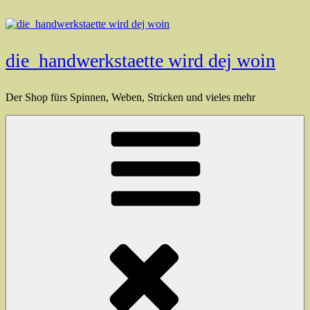
Zum
Inhalt
springen
die_handwerkstaette wird dej woin
Der Shop fürs Spinnen, Weben, Stricken und vieles mehr