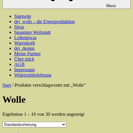
Menü
Startseite
dej_woîn – die Eigenproduktion
Shop
Susannes Werkstatt
Leihmirwas
Warenkorb
dej_design
Meine Partner
Über mich
AGB
Impressum
Widerrufsbelehrung
Start
/ Produkte verschlagwortet mit „Wolle“
Wolle
Ergebnisse 1 – 16 von 30 werden angezeigt