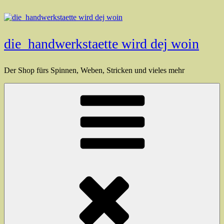
Zum
Inhalt
springen
die_handwerkstaette wird dej woin
Der Shop fürs Spinnen, Weben, Stricken und vieles mehr